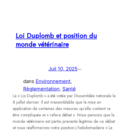
r
Loi Duplomb et position du
monde vétérinaire
—
Juil 10, 2025
dans
Environnement
, 
Règlementation
, 
Santé
La « Loi Duplomb » a été votée par l’Assemblée nationale le
8 juillet dernier. Il est vraisemblable que la mise en
application de certaines des mesures qu’elle contient va
être compliquée et « refera débat ». Nous pensons que le
monde vétérinaire est partie prenante légitime de ce débat
et nous réaffirmerons notre position.L’hebdomadaire « La