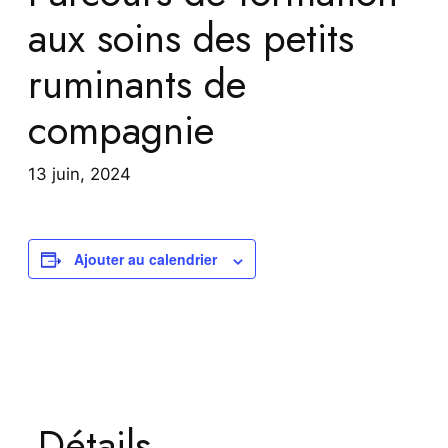
aux soins des petits
r
ruminants de
compagnie
13 juin, 2024
Ajouter au calendrier
Détails