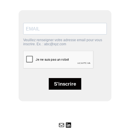
E-mail
LinkedIn