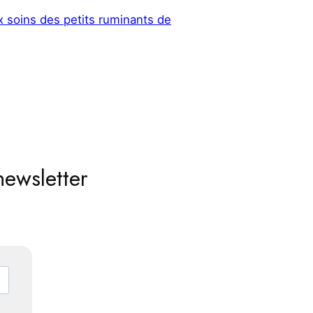
x soins des petits ruminants de
newsletter