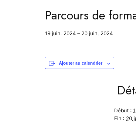
Parcours de format
19 juin, 2024
–
20 juin, 2024
Ajouter au calendrier
Dét
Début :
1
Fin :
20 j