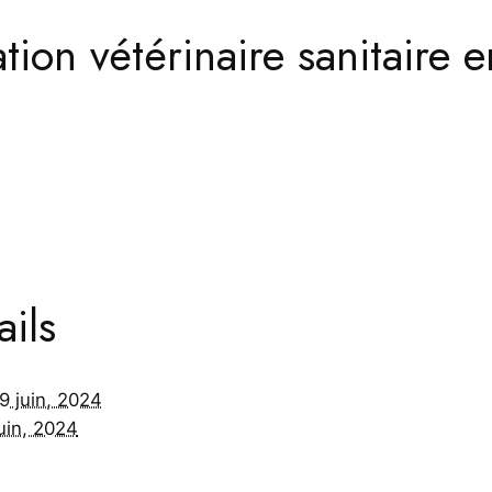
ion vétérinaire sanitaire e
ails
9 juin, 2024
uin, 2024