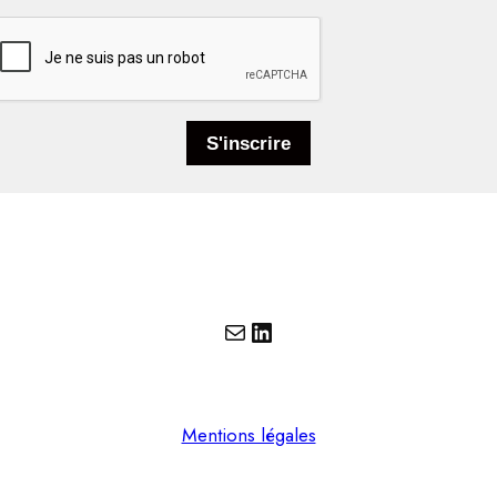
E-mail
LinkedIn
Mentions légales