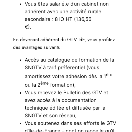
Vous êtes salarié.e d’un cabinet non
adhérent avec une activité rurale
secondaire : 8 IO HT (136,56
€
En devenant adhérent du GTV IdF, vous profitez
des avantages suivants :
Accès au catalogue de formation de la
SNGTV à tarif préférentiel (vous
ère
amortissez votre adhésion dès la 1
ème
ou la 2
formation),
Vous recevez le Bulletin des GTV et
avez accès à la documentation
technique éditée et diffusée par la
SNGTV et son réseau,
Vous soutenez dans ses efforts le GTV
d’Ile-de-France – dont on rappelle qu’il