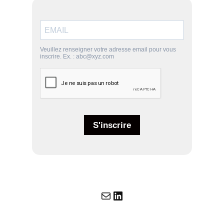
E-mail
LinkedIn