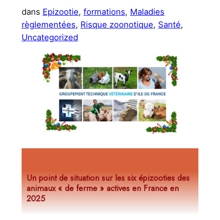
r
dans
Epizootie
, 
formations
, 
Maladies
règlementées
, 
Risque zoonotique
, 
Santé
, 
Uncategorized
Un point de situation sur les six épizooties des
animaux « de ferme » actives en France en
2025