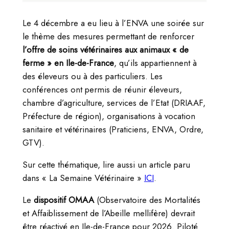
Le 4 décembre a eu lieu à l’ENVA une soirée sur
le thème des mesures permettant de renforcer
l’offre de soins vétérinaires aux animaux « de
ferme » en Ile-de-France
, qu’ils appartiennent à
des éleveurs ou à des particuliers. Les
conférences ont permis de réunir éleveurs,
chambre d’agriculture, services de l’Etat (DRIAAF,
Préfecture de région), organisations à vocation
sanitaire et vétérinaires (Praticiens, ENVA, Ordre,
GTV).
Sur cette thématique, lire aussi un article paru
dans « La Semaine Vétérinaire »
ICI
.
Le
dispositif OMAA
(Observatoire des Mortalités
et Affaiblissement de l’Abeille mellifère) devrait
être réactivé en Ile-de-France pour 2026. Piloté