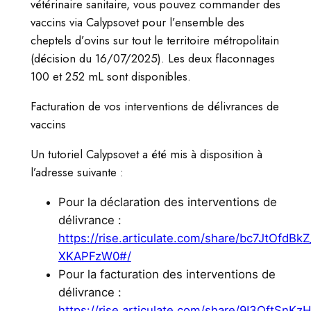
vétérinaire sanitaire, vous pouvez commander des
vaccins via Calypsovet pour l’ensemble des
cheptels d’ovins sur tout le territoire métropolitain
(décision du 16/07/2025). Les deux flaconnages
100 et 252 mL sont disponibles.
Facturation de vos interventions de délivrances de
vaccins
Un tutoriel Calypsovet a été mis à disposition à
l’adresse suivante :
Pour la déclaration des interventions de
délivrance :
https://rise.articulate.com/share/bc7JtOfdBk
XKAPFzW0#/
Pour la facturation des interventions de
délivrance :
https://rise.articulate.com/share/9I3QftSn