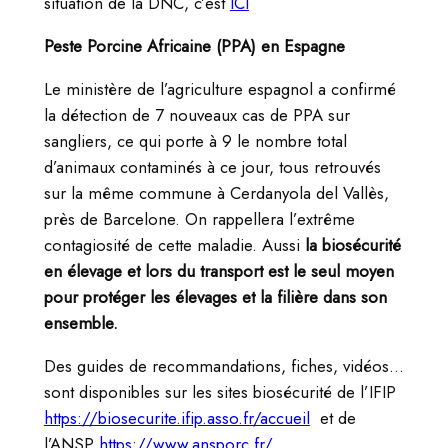
situation de la DNC, c’est
ICI
Peste Porcine Africaine (PPA) en Espagne
Le ministère de l’agriculture espagnol a confirmé
la détection de 7 nouveaux cas de PPA sur
sangliers, ce qui porte à 9 le nombre total
d’animaux contaminés à ce jour, tous retrouvés
sur la même commune à Cerdanyola del Vallès,
près de Barcelone. On rappellera l’extrême
contagiosité de cette maladie. Aussi
la biosécurité
en élevage et lors du transport est le seul moyen
pour protéger les élevages et la filière dans son
ensemble.
Des guides de recommandations, fiches, vidéos…
sont disponibles sur les sites biosécurité de l’IFIP
https://biosecurite.ifip.asso.fr/accueil
et de
l’ANSP
https://www.ansporc.fr/