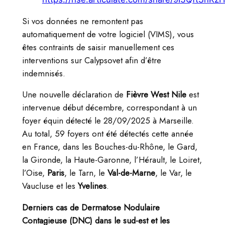
Si vos données ne remontent pas
automatiquement de votre logiciel (VIMS), vous
êtes contraints de saisir manuellement ces
interventions sur Calypsovet afin d’être
indemnisés.
Une nouvelle déclaration de
Fièvre West Nile
est
intervenue début décembre, correspondant à un
foyer équin détecté le 28/09/2025 à Marseille.
Au total, 59 foyers ont été détectés cette année
en France, dans les Bouches-du-Rhône, le Gard,
la Gironde, la Haute-Garonne, l’Hérault, le Loiret,
l’Oise,
Paris
, le Tarn, le
Val-de-Marne
, le Var, le
Vaucluse et les
Yvelines
.
Derniers cas de Dermatose Nodulaire
Contagieuse (DNC) dans le sud-est et les