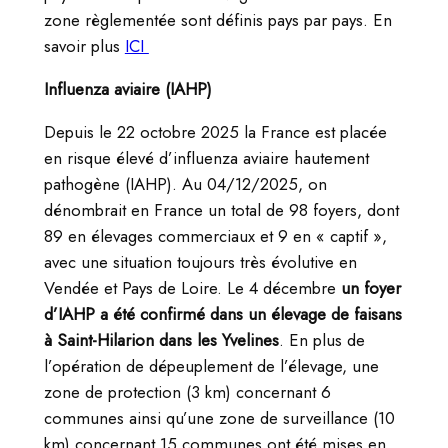
zone règlementée sont définis pays par pays. En
savoir plus
ICI
Influenza aviaire (IAHP)
Depuis le 22 octobre 2025 la France est placée
en risque élevé d’influenza aviaire hautement
pathogène (IAHP). Au 04/12/2025, on
dénombrait en France un total de 98 foyers, dont
89 en élevages commerciaux et 9 en « captif »,
avec une situation toujours très évolutive en
Vendée et Pays de Loire. Le 4 décembre
un foyer
d’IAHP a été confirmé dans un élevage de faisans
à Saint-Hilarion dans les Yvelines
. En plus de
l’opération de dépeuplement de l’élevage, une
zone de protection (3 km) concernant 6
communes ainsi qu’une zone de surveillance (10
km) concernant 15 communes ont été mises en